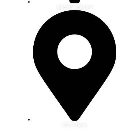
Wachsbleiche 8-9
53111 Bonn