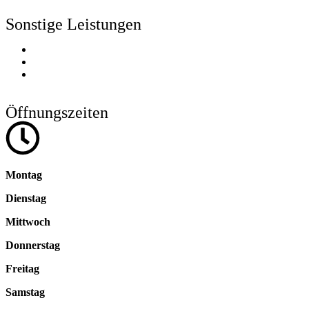
Sonstige Leistungen
Phobien & Ängste
Gewichtsreduktion
Stress-Resistenz
Öffnungszeiten
Montag
Dienstag
Mittwoch
Donnerstag
Freitag
Samstag