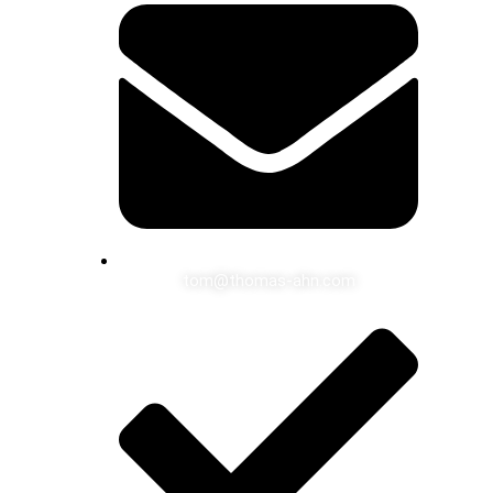
tom@thomas-ahn.com