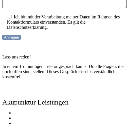
Ich bin mit der Verarbeitung meiner Daten im Rahmen des
Kontaktformulars einverstanden. Es gilt die
Datenschutzerklärung
.
Lass uns reden!
In einem 15-minütigen Telefongespräch kannst Du alle Fragen, die
noch offen sind, stellen. Dieses Gespräch ist selbstverständlich
kostenfrei.
Jetzt buchen
Akupunktur Leistungen
Raucherentwöhnung
Organtherapie
Schmerztherapie